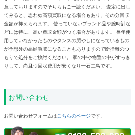
意しておりますのでそちらもご一読ください。
査定に出し
てみると、思わぬ高額買取になる場合もあり、その分回収
金額が抑えられます。
使っていないブランド品や腕時計な
どには特に、高い買取金額がつく場合があります。
長年使
用していなかったものやタンスの肥やしになっているもの
が予想外の高額買取になることもありますので断捨離のつ
もりで処分をご検討ください。
家の中や物置の中がすっき
りして、尚且つ回収費用が安くなり一石二鳥です。
お問い合わせ
お問い合わせフォームは
こちらのページ
です。