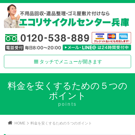
タッチでメニューが開きます
料金を安くするための５つの
ポイント
points
>
HOME
料金を安くするための５つのポイント