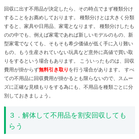
回収に出す不用品が決定したら、その時点でまず種類分け
することをお薦めしております。
種類分けとは大きく分類
すると、家具や日用品、家電となります。
種類分けしたも
のの中でも、例えば家電であれば新しいモデルのもの、新
型家電でなくても、そもそも希少価値が低く手に入り難い
もの、もう生産されていない玩具など意外に高値で買い取
りをするという場合もあります。
こういったものは、回収
費用が掛からず
無料引き取り
を行う場合があります。
すべ
ての不用品に回収費用が掛かるとも限らないので、スムー
ズに正確な見積もりをする為にも、不用品を種類ごとに分
別しておきましょう。
３．解体して不用品を割安回収しても
らう