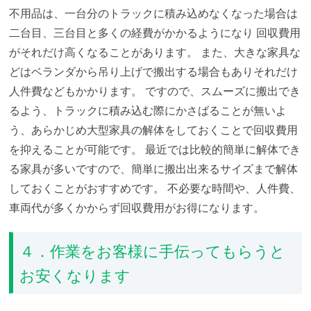
不用品は、一台分のトラックに積み込めなくなった場合は
二台目、三台目と多くの経費がかかるようになり
回収費用
がそれだけ高くなることがあります。
また、大きな家具な
どはベランダから吊り上げで搬出する場合もありそれだけ
人件費などもかかります。
ですので、スムーズに搬出でき
るよう、トラックに積み込む際にかさばることが無いよ
う、あらかじめ大型家具の解体をしておくことで回収費用
を抑えることが可能です。
最近では比較的簡単に解体でき
る家具が多いですので、簡単に搬出出来るサイズまで解体
しておくことがおすすめです。
不必要な時間や、人件費、
車両代が多くかからず回収費用がお得になります。
４．作業をお客様に手伝ってもらうと
お安くなります