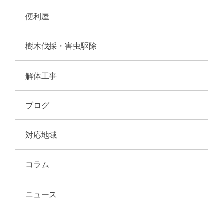
便利屋
樹木伐採・害虫駆除
解体工事
ブログ
対応地域
コラム
ニュース