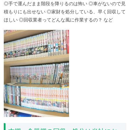
◎手で運んだまま階段を降りるのは怖い
◎車がないので見
積もりにも出せない
◎家財を処分している、早く回収して
ほしい
◎回収業者ってどんな風に作業するの？
など