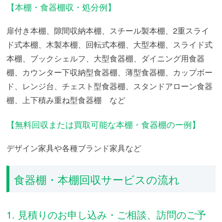
【本棚・食器棚収・処分例】
扉付き本棚、隙間収納本棚、スチール製本棚、2重スライ
ド式本棚、木製本棚、回転式本棚、大型本棚、スライド式
本棚、ブックシェルフ、大型食器棚、ダイニング用食器
棚、カウンター下収納型食器棚、薄型食器棚、カップボー
ド、レンジ台、チェスト型食器棚、スタンドアローン食器
棚、上下積み重ね型食器棚 など
【無料回収または買取可能な本棚・食器棚のー例】
デザイン家具や各種ブランド家具など
食器棚・本棚回収サービスの流れ
1. 見積りのお申し込み・ご相談、訪問のご予