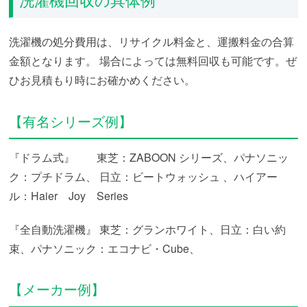
洗濯機の処分費用は、リサイクル料金と、運搬料金の合算
金額となります。
場合によっては無料回収も可能です。ぜ
ひお見積もり時にお確かめください。
【有名シリーズ例】
『ドラム式』 東芝：ZABOON シリーズ、パナソニッ
ク：プチドラム、
日立：ビートウォッシュ 、ハイアー
ル：Haier Joy Series
『全自動洗濯機』
東芝：グランホワイト、日立：白い約
束、パナソニック：エコナビ・Cube、
【メーカー例】