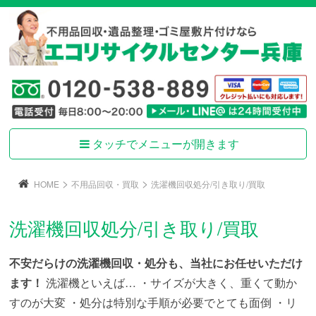
タッチでメニューが開きます
>
>
HOME
不用品回収・買取
洗濯機回収処分/引き取り/買取
洗濯機回収処分/引き取り/買取
不安だらけの洗濯機回収・処分も、当社にお任せいただけ
ます！
洗濯機といえば…
・サイズが大きく、重くて動か
すのが大変
・処分は特別な手順が必要でとても面倒
・リ