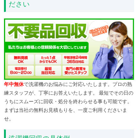
ださい
年中無休
で洗濯機のお悩みにご対応いたします。プロの熟
練スタッフが、丁寧にお答えいたします。
最短でその日の
うちにスムーズに回収・処分を終わらせる事も可能です。
まずは当社の無料お見積もりを、一度ご利用くださいま
せ。
洗濯機回収の具体例