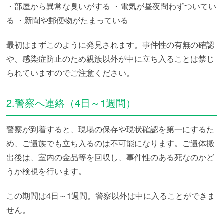
・部屋から異常な臭いがする
・電気が昼夜問わずついてい
る
・新聞や郵便物がたまっている
最初はまずこのように発見されます。事件性の有無の確認
や、感染症防止のため親族以外が中に立ち入ることは禁じ
られていますのでご注意ください。
2.警察へ連絡（4日～1週間）
警察が到着すると、現場の保存や現状確認を第一にするた
め、ご遺族でも立ち入るのは不可能になります。ご遺体搬
出後は、室内の金品等を回収し、事件性のある死なのかど
うか検視を行います。
この期間は4日～1週間。警察以外は中に入ることができま
せん。