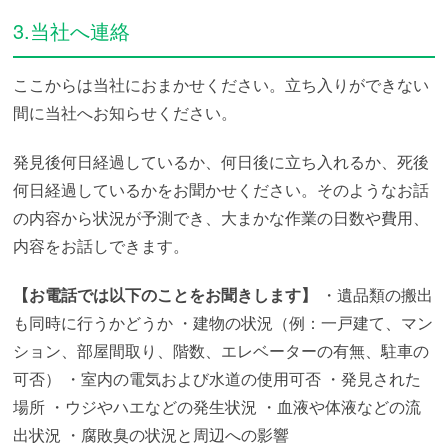
3.当社へ連絡
ここからは当社におまかせください。立ち入りができない
間に当社へお知らせください。
発見後何日経過しているか、何日後に立ち入れるか、死後
何日経過しているかをお聞かせください。そのようなお話
の内容から状況が予測でき、大まかな作業の日数や費用、
内容をお話しできます。
【お電話では以下のことをお聞きします】
・遺品類の搬出
も同時に行うかどうか
・建物の状況（例：一戸建て、マン
ション、部屋間取り、階数、エレベーターの有無、駐車の
可否）
・室内の電気および水道の使用可否
・発見された
場所
・ウジやハエなどの発生状況
・血液や体液などの流
出状況
・腐敗臭の状況と周辺への影響